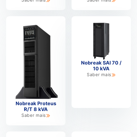
Nobreak SAI 70 /
10 kVA
Saber mais
Nobreak Proteus
R/T 8 kVA
Saber mais