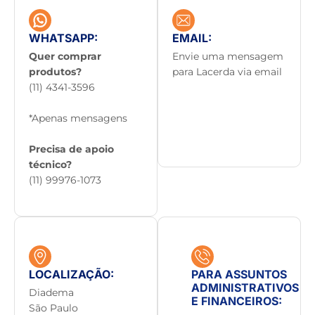
WHATSAPP:
EMAIL:
Quer comprar
Envie uma mensagem
produtos?
para Lacerda via email
(11) 4341-3596
*Apenas mensagens
Precisa de apoio
técnico?
(11) 99976-1073
LOCALIZAÇÃO:
PARA ASSUNTOS
ADMINISTRATIVOS
Diadema
E FINANCEIROS:
São Paulo