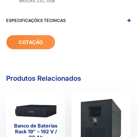
seco,RS 232, USB
ESPECIFICAÇÕES TÉCNICAS
COTAÇÃO
Produtos Relacionados
Banco de Baterias
Rack 19″ – 192 V /