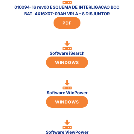
010094-16 rev00 ESQUEMA DE INTERLIGACAO BCO
BAT. 4X16X07-09AH VRLA – S DISJUNTOR
PDF
Software iSearch
WINDOWS
Software WinPower
WINDOWS
Software ViewPower