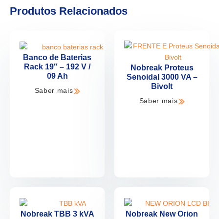
Produtos Relacionados
Banco de Baterias
Rack 19″ – 192 V /
Nobreak Proteus
09 Ah
Senoidal 3000 VA –
Bivolt
Saber mais
Saber mais
Nobreak TBB 3 kVA
Nobreak New Orion