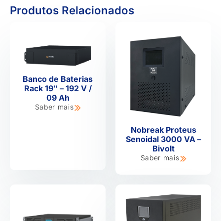
Produtos Relacionados
Banco de Baterias
Rack 19″ – 192 V /
09 Ah
Saber mais
Nobreak Proteus
Senoidal 3000 VA –
Bivolt
Saber mais