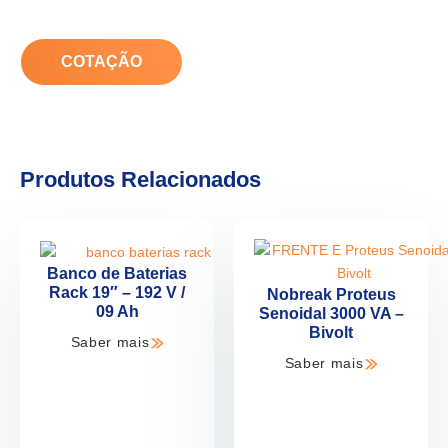
COTAÇÃO
Produtos Relacionados
Banco de Baterias
Rack 19″ – 192 V /
Nobreak Proteus
09 Ah
Senoidal 3000 VA –
Bivolt
Saber mais
Saber mais