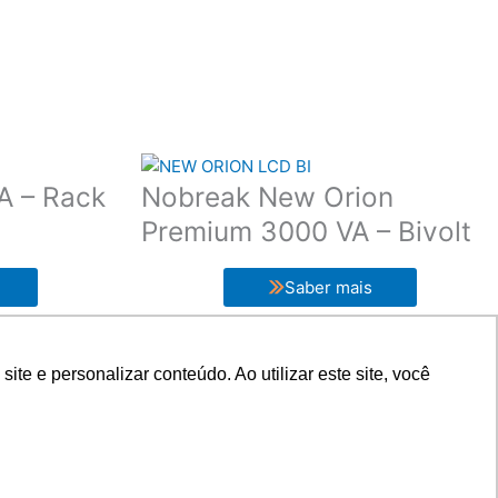
A – Rack
Nobreak New Orion
Premium 3000 VA – Bivolt
Saber mais
e e personalizar conteúdo. Ao utilizar este site, você