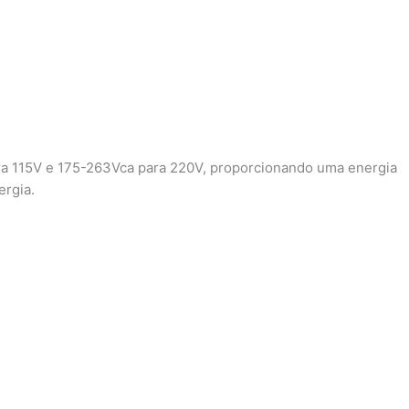
para 115V e 175-263Vca para 220V, proporcionando uma energia
ergia.