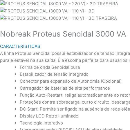
Nobreak Proteus Senoidal 3000 VA
CARACTERÍSTICAS
A linha Proteus Senoidal possui estabilizador de tensão integ
pura e estável na sua saída. É a escolha perfeita para usuário
Forma de onda Senoidal pura
Estabilizador de tensão integrado
Conector para expansão de Autonomia (Opcional)
Carregador de baterias de alta performance
Função Auto-Restart, religa automaticamente ao retorn
Proteções contra sobrecarga, curto circuito, descarga
DC Start: Permite ser ligado na ausência de rede elét
Display LCD Retro Iluminado
Tecnologia Interativo
Microprocessador RISC/FLASH de alta velocidade