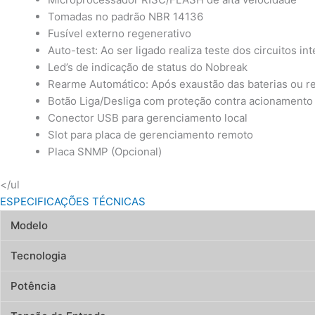
Tomadas no padrão NBR 14136
Fusível externo regenerativo
Auto-test: Ao ser ligado realiza teste dos circuitos in
Led’s de indicação de status do Nobreak
Rearme Automático: Após exaustão das baterias ou r
Botão Liga/Desliga com proteção contra acionamento 
Conector USB para gerenciamento local
Slot para placa de gerenciamento remoto
Placa SNMP (Opcional)
</ul
ESPECIFICAÇÕES TÉCNICAS
Modelo
Tecnologia
Potência