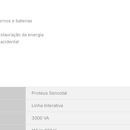
ternos e baterias
estauração da energia
acidental
Proteus Senoidal
Linha Interativa
3000 VA