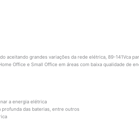
rado aceitando grandes variações da rede elétrica, 89-141Vca 
s Home Office e Small Office em áreas com baixa qualidade de en
ar a energia elétrica
 profunda das baterias, entre outros
rica