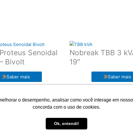
Proteus Senoidal
Nobreak TBB 3 kV
 Bivolt
19″
Saber mais
Saber mais
melhorar o desempenho, analisar como você interage em nosso sit
concorda com o uso de cookies.
ções
Trabalhe conosco
Ok, entendi!