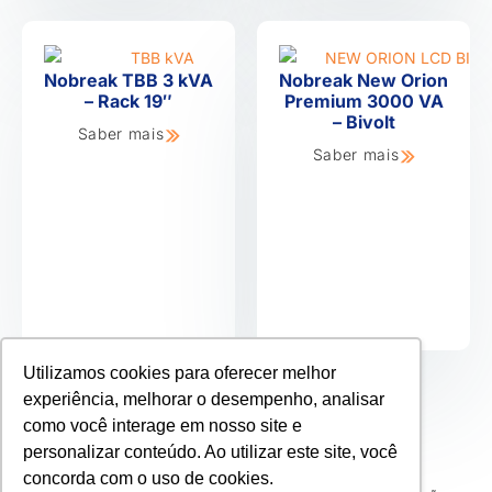
Nobreak TBB 3 kVA
Nobreak New Orion
– Rack 19″
Premium 3000 VA
– Bivolt
Saber mais
Saber mais
Utilizamos cookies para oferecer melhor
experiência, melhorar o desempenho, analisar
como você interage em nosso site e
personalizar conteúdo. Ao utilizar este site, você
Compliance
Politica de Privacidade
concorda com o uso de cookies.
Criação de Sites por
UPSITES