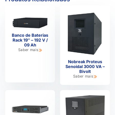
Banco de Baterias
Rack 19″ – 192 V /
09 Ah
Saber mais
Nobreak Proteus
Senoidal 3000 VA –
Bivolt
Saber mais