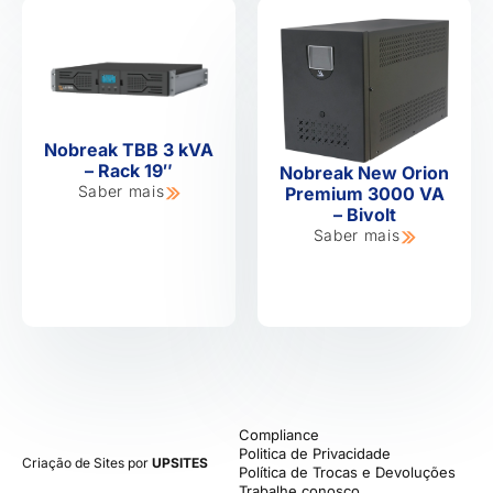
Nobreak TBB 3 kVA
– Rack 19″
Nobreak New Orion
Saber mais
Premium 3000 VA
– Bivolt
Saber mais
Compliance
Politica de Privacidade
Criação de Sites por
UPSITES
Política de Trocas e Devoluções
Trabalhe conosco