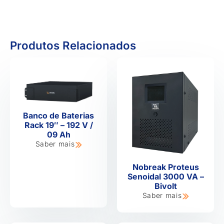
Produtos Relacionados
Banco de Baterias
Rack 19″ – 192 V /
09 Ah
Saber mais
Nobreak Proteus
Senoidal 3000 VA –
Bivolt
Saber mais