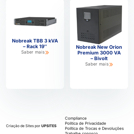
Nobreak TBB 3 kVA
– Rack 19″
Nobreak New Orion
Saber mais
Premium 3000 VA
– Bivolt
Saber mais
Compliance
Politica de Privacidade
Criação de Sites por
UPSITES
Política de Trocas e Devoluções
Trabalhe conosco