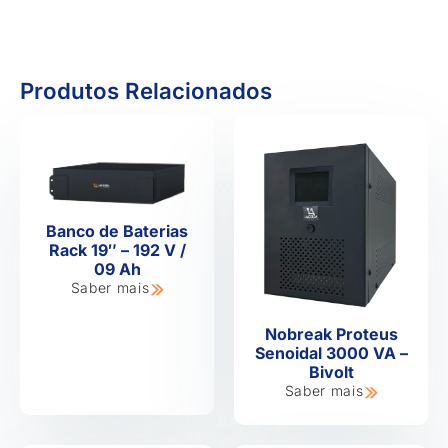
Produtos Relacionados
Banco de Baterias
Rack 19″ – 192 V /
09 Ah
Saber mais
Nobreak Proteus
Senoidal 3000 VA –
Bivolt
Saber mais