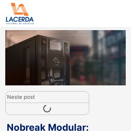
Ir
para
o
conteúdo
Neste post
Nobreak Modular: