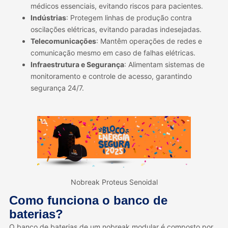
médicos essenciais, evitando riscos para pacientes.
Indústrias
: Protegem linhas de produção contra
oscilações elétricas, evitando paradas indesejadas.
Telecomunicações
: Mantêm operações de redes e
comunicação mesmo em caso de falhas elétricas.
Infraestrutura e Segurança
: Alimentam sistemas de
monitoramento e controle de acesso, garantindo
segurança 24/7.
Nobreak Proteus Senoidal
Como funciona o banco de
baterias?
O banco de baterias de um nobreak modular é composto por