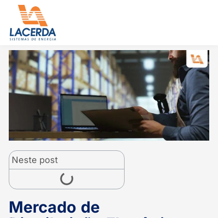
Ir
para
o
conteúdo
Neste post
Mercado de