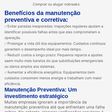
Comprar ou alugar nobreaks
Benefícios da manutenção
preventiva e corretiva:
✅Evitar paradas inesperadas: Inspeções regulares ajudam a
identificar possíveis falhas antes que elas comprometam a
operação.
✅Prolongar a vida útil dos equipamentos: Cuidados contínuos
garantem o desempenho ideal por mais tempo.
✅Reduzir custos a longo prazo: Pequenos reparos e ajustes
saem muito mais baratos do que substituições emergenciais
ou danos amplos aos sistemas.
✅Aumentar a eficiência energética: Equipamentos bem
cuidados consomem menos energia e trabalham com maior
eficiência.
Manutenção Preventiva: Um
investimento estratégico
Muitas empresas ignoram a importância da
manutenção preventiva até que enfrentam uma falha