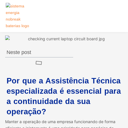
Ir
para
o
conteúdo
Neste post
Por que a Assistência Técnica
especializada é essencial para
a continuidade da sua
operação?
Manter a operação de uma empresa funcionando de forma